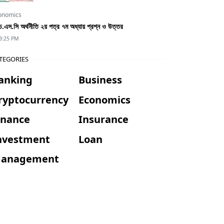
onomics
.এস.সি অর্থনীতি ২য় পত্র ৭ম অধ্যায় প্রশ্ন ও উত্তর
3:25 PM
TEGORIES
anking
Business
ryptocurrency
Economics
inance
Insurance
nvestment
Loan
anagement