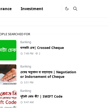
urance
Investment
OPLE SEARCHED FOR
Banking
দাগকাটা চেক| Crossed Cheque
7:49 PM
2
Banking
চেকের অনুমোদন বা হস্তান্তর | Negotiation
or Indorsement of Cheque
3:51 PM
Banking
সুইফট কোড কী? | SWIFT Code
9:47 AM