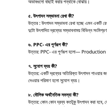
অভাবগুলো বাছাই করার পন্থাকে বোঝায়।
৫. উৎপাদন সম্ভাবনা রেখা কী?
উত্তর : উৎপাদন সম্ভাবনা রেখা হচ্ছে এমন একটি রেখা 
দুটো উৎপাদিত দ্রব্যের সম্ভাবনাময় বিভিন্ন সংমিশ্র
৬. PPC- এর পূর্ণরূপ কী?
উত্তর: PPC- এর পূর্ণরূপ হলো— Production
৭. সুযোগ ব্যয় কী?
উত্তর: একটি দ্রব্যের অতিরিক্ত উৎপাদন পাওয়ার জন্
দেওয়ার পরিমাণ হলো সুযোগ ব্যয়।
৮. মৌলিক অর্থনৈতিক সমস্যা কী?
উত্তর: কোন কোন দ্রব্য কতটুকু উৎপাদন করা হবে, 