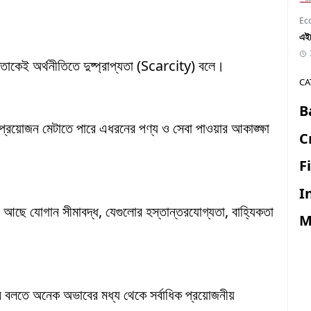
Ec
এইচ
্ততাকেই অর্থনীতিতে দুষ্প্রাপ্যতা (Scarcity) বলে।
CA
B
র প্রয়োজন মেটাতে পারে এধরনের পণ্য ও সেবা পাওয়ার আকাঙ্ক্ষা
C
F
I
আছে যোগান সীমাবদ্ধ, যেগুলোর হস্তান্তরযোগ্যতা, বাহ্যিকতা
M
বাচন বলতে অনেক অভাবের মধ্য থেকে সর্বাধিক প্রয়োজনীয়