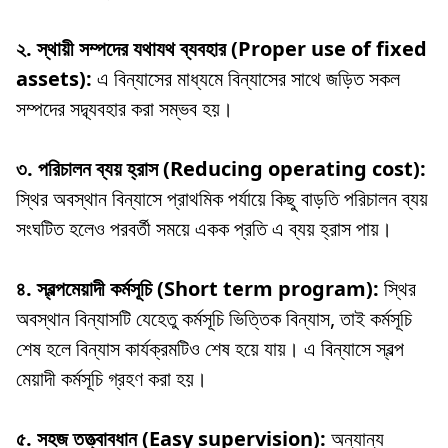
২. স্থায়ী সম্পদের যথাযথ ব্যবহার (Proper use of fixed
assets):
এ বিন্যাসের মাধ্যমে বিন্যাসের সাথে জড়িত সকল
সম্পদের সদ্ব্যবহার করা সম্ভব হয়।
৩. পরিচালন ব্যয় হ্রাস (Reducing operating cost):
স্থির অবস্থান বিন্যাসে প্রাথমিক পর্যায়ে কিছু বাড়তি পরিচালন ব্যয়
সংঘটিত হলেও পরবর্তী সময়ে একক প্রতি এ ব্যয় হ্রাস পায়।
৪. স্বল্পমেয়াদী কর্মসূচি (Short term program):
স্থির
অবস্থান বিন্যাসটি যেহেতু কর্মসূচি ভিত্তিক বিন্যাস, তাই কর্মসূচি
শেষ হলে বিন্যাস কার্যক্রমটিও শেষ হয়ে যায়। এ বিন্যাসে স্বল্প
মেয়াদী কর্মসূচি গ্রহণ করা হয়।
৫. সহজ তত্ত্বাবধান (Easy supervision):
অন্যান্য