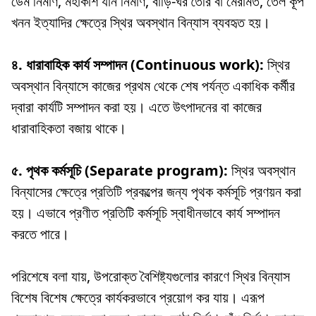
ডেম নির্মাণ, মহাকাশ যান নির্মাণ, বাড়ি-ঘর তৈরি বা মেরামত, তেল কূপ
খনন ইত্যাদির ক্ষেত্রে স্থির অবস্থান বিন্যাস ব্যবহৃত হয়।
৪. ধারাবাহিক কার্য সম্পাদন (Continuous work):
স্থির
অবস্থান বিন্যাসে কাজের প্রথম থেকে শেষ পর্যন্ত একাধিক কর্মীর
দ্বারা কার্যটি সম্পাদন করা হয়। এতে উৎপাদনের বা কাজের
ধারাবাহিকতা বজায় থাকে।
৫. পৃথক কর্মসূচি (Separate program):
স্থির অবস্থান
বিন্যাসের ক্ষেত্রে প্রতিটি প্রকল্পের জন্য পৃথক কর্মসূচি প্রণয়ন করা
হয়। এভাবে প্রণীত প্রতিটি কর্মসূচি স্বাধীনভাবে কার্য সম্পাদন
করতে পারে।
পরিশেষে বলা যায়, উপরোক্ত বৈশিষ্ট্যগুলোর কারণে স্থির বিন্যাস
বিশেষ বিশেষ ক্ষেত্রে কার্যকরভাবে প্রয়োগ কর যায়। এরূপ