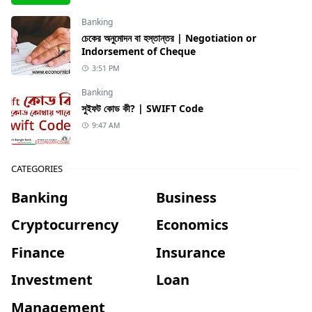
Banking
চেকের অনুমোদন বা হস্তান্তর | Negotiation or
Indorsement of Cheque
3:51 PM
Banking
সুইফট কোড কী? | SWIFT Code
9:47 AM
CATEGORIES
Banking
Business
Cryptocurrency
Economics
Finance
Insurance
Investment
Loan
Management