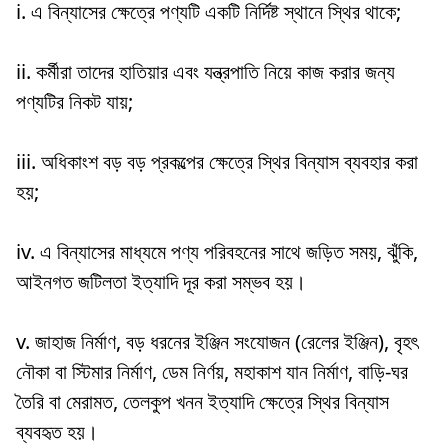
i. এ বিন্যাসের ক্ষেত্রে পণ্যটি একটি নির্দিষ্ট স্থানে স্থির থাকে;
ii. কর্মীরা তাদের হাতিয়ার এবং যন্ত্রপাতি নিয়ে কাজ করার জন্য
পণ্যটির নিকট যায়;
iii. অধিকাংশ বড় বড় প্রকল্পের ক্ষেত্রে স্থির বিন্যাস ব্যবহার করা
হয়;
iv. এ বিন্যাসের মাধ্যমে পণ্য পরিবহনের সাথে জড়িত সময়, ঝুঁকি,
আইনগত জটিলতা ইত্যাদি দূর করা সম্ভব হয়।
v. জাহাজ নির্মাণ, বড় ধরনের ইঞ্জিন সংযোজন (রেলের ইঞ্জিন), বৃহৎ
নৌকা বা স্টিমার নির্মাণ, ডেম নির্ণয়, মহাকাশ যান নির্মাণ, বাড়ি-ঘর
তৈরি বা মেরামত, তেলকুপ খনন ইত্যাদি ক্ষেত্রে স্থির বিন্যাস
ব্যবহৃত হয়।